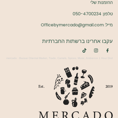
ההזמנות שלי
טלפון:
050-4700234
מייל: Officebymercado@gmail.com
עקבו אחרינו ברשתות החברתיות
mercado
·
Bazaar Oriental Market, Trade, Camels, Spices, Music, Ambience 1 Hour Dnd