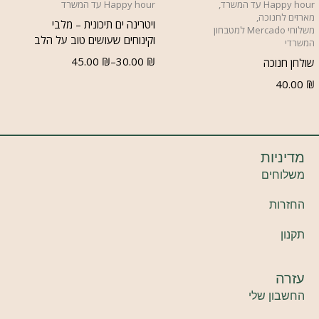
Happy hour עד המשרד
,
Happy hour עד המשרד
מארזים לחנוכה
,
ויטרינה ים תיכונית – מלבי
משלוחי Mercado למטבחון
וקינוחים שעושים טוב על הלב
המשרדי
45.00
₪
–
30.00
₪
שולחן חנוכה
40.00
₪
מדיניות
משלוחים
החזרות
תקנון
עזרה
החשבון שלי