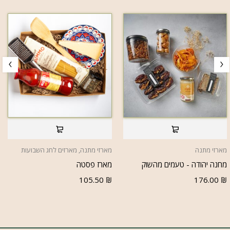
מארזי מתנה
מארזי מתנה
,
מארזים לחג השבועות
מחנה יהודה - טעמים מהשוק
מארז פסטה
105.50
₪
176.00
₪