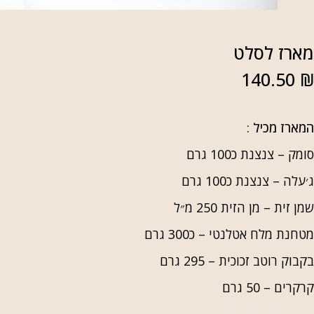
ארז לסלט
140.50
מארז מכיל
:
ומק – צנצנת כ100 גרם
׳עלה – צנצנת כ100 גרם
מן זית – מן הזית 250 מ״ל
טחנת מלח אטלנטי – כ300 גרם
קבוק רוטב זכוכית – 295 גרם
רקרים – 50 גרם