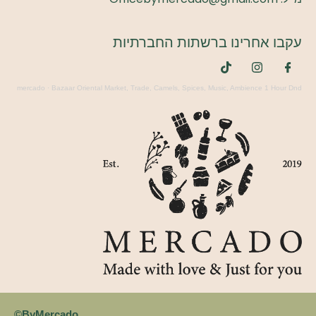
עקבו אחרינו ברשתות החברתיות
mercado
·
Bazaar Oriental Market, Trade, Camels, Spices, Music, Ambience 1 Hour Dnd
ByMercado©