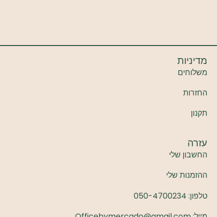
מדיניות
משלוחים
החזרות
תקנון
עזרה
החשבון שלי
ההזמנות שלי
טלפון:
050-4700234
מייל: Officebymercado@gmail.com