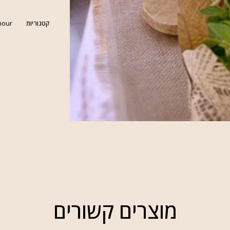
קטגוריות
py hour
מוצרים קשורים