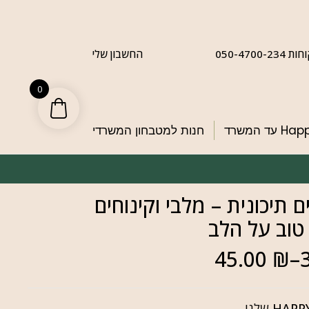
050-4700-
החשבון שלי
0
ד המשרד
חנות למטבחון המשרדי
ים תיכונית – מלבי וקינוחים
טוב על הלב
45.00
₪
–
HAPP
שלנו