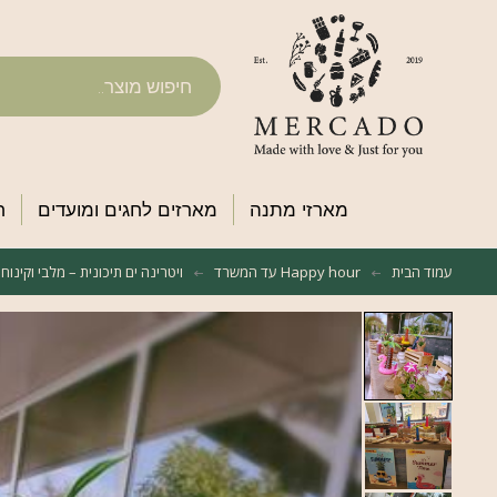
מארזי מתנה
מארזים לחגים ומועדים
ח
עמוד הבית
Happy hour עד המשרד
ויטרינה ים תיכונית – מלבי וקינו