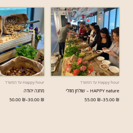
בחר אפשרויות
בחר אפשרויו
Happy hour עד המשרד
Happy hour עד המשרד
HAPPY nature – שולחן מוזלי
מחנה יהודה
50.00
₪
–
30.00
₪
55.00
₪
–
35.00
₪