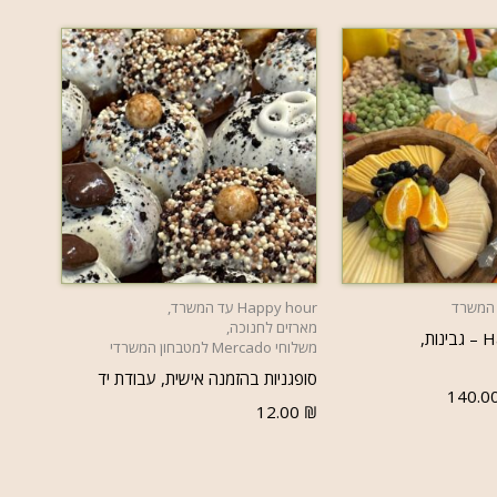
 אפשרויות
הוספה לסל
Happy hour עד המשרד
,
מארזים לחנוכה
,
Happy delicacy – גבינות,
משלוחי Mercado למטבחון המשרדי
סופגניות בהזמנה אישית, עבודת יד
140.0
12.00
₪