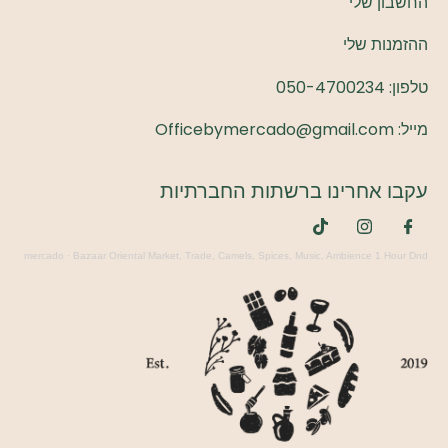
החשבון שלי
ההזמנות שלי
טלפון:
050-4700234
מייל: Officebymercado@gmail.com
עקבו אחרינו ברשתות החברתיות
mercado
·
Bazaar Oriental Market, Trade, Camels, Spices, Music, Ambience 1 Hour Dnd