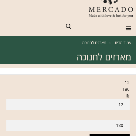
מארזים לחגים ומועדים
חברות וארגונים
חנות למטבחון המשרדי
מארזים טבעוניים
Happy Hour עד המשרד
עמוד הבית
מארזים לחנוכה
מארזים לחנוכה
12
180
₪
-