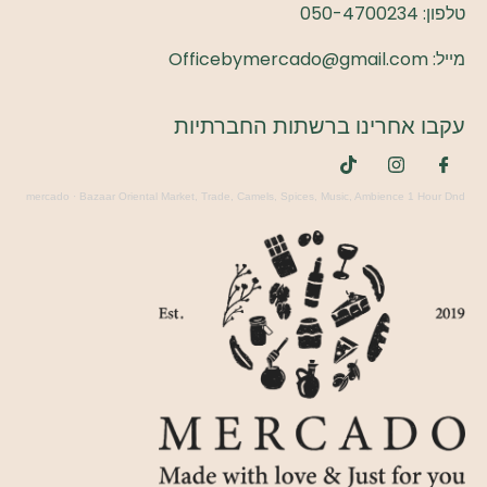
טלפון:
050-4700234
מייל: Officebymercado@gmail.com
עקבו אחרינו ברשתות החברתיות
mercado
·
Bazaar Oriental Market, Trade, Camels, Spices, Music, Ambience 1 Hour Dnd