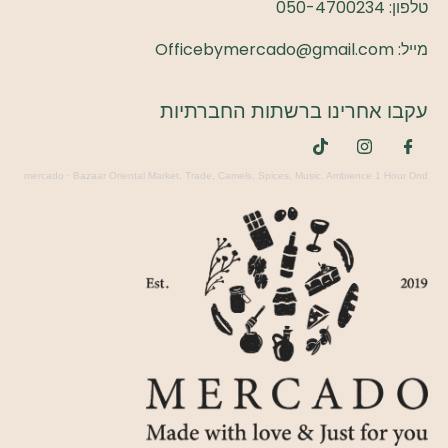
טלפון:
050-4700234
מייל: Officebymercado@gmail.com
עקבו אחרינו ברשתות החברתיות
mercado
·
Bazaar Oriental Market, Trade, Camels, Spices, Music, Ambience 1 Hour Dnd